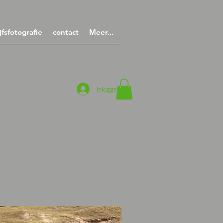
jfsfotografie
contact
Meer...
Inloggen