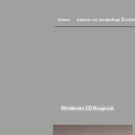
home
natuur en landschap Zeela
Windbroke CD Beagnach